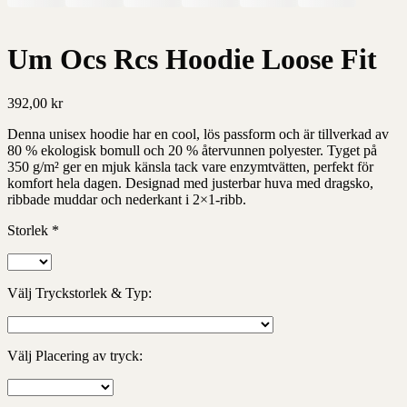
Um Ocs Rcs Hoodie Loose Fit
392,00
kr
Denna unisex hoodie har en cool, lös passform och är tillverkad av
80 % ekologisk bomull och 20 % återvunnen polyester. Tyget på
350 g/m² ger en mjuk känsla tack vare enzymtvätten, perfekt för
komfort hela dagen. Designad med justerbar huva med dragsko,
ribbade muddar och nederkant i 2×1-ribb.
Storlek
*
Välj Tryckstorlek & Typ:
Välj Placering av tryck: