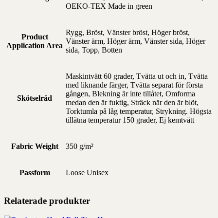
OEKO-TEX Made in green
Rygg, Bröst, Vänster bröst, Höger bröst,
Product
Vänster ärm, Höger ärm, Vänster sida, Höger
Application Area
sida, Topp, Botten
Maskintvätt 60 grader, Tvätta ut och in, Tvätta
med liknande färger, Tvätta separat för första
gången, Blekning är inte tillåtet, Omforma
Skötselråd
medan den är fuktig, Sträck när den är blöt,
Torktumla på låg temperatur, Strykning. Högsta
tillåtna temperatur 150 grader, Ej kemtvätt
Fabric Weight
350 g/m²
Passform
Loose Unisex
Relaterade produkter