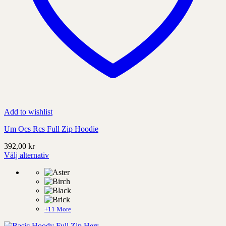
Add to wishlist
Um Ocs Rcs Full Zip Hoodie
392,00
kr
Välj alternativ
Denna
produkt
har
alternativ
som
kan
+11 More
väljas