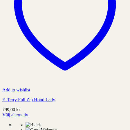
Add to wishlist
F. Terry Full Zip Hood Lady
799,00
kr
Välj alternativ
Denna
produkt