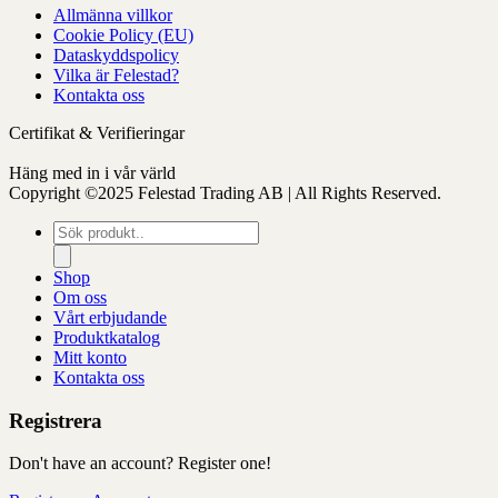
Allmänna villkor
Cookie Policy (EU)
Dataskyddspolicy
Vilka är Felestad?
Kontakta oss
Certifikat & Verifieringar
Häng med in i vår värld
Copyright ©2025 Felestad Trading AB | All Rights Reserved.
Produktsökning
Shop
Om oss
Vårt erbjudande
Produktkatalog
Mitt konto
Kontakta oss
Registrera
Don't have an account? Register one!