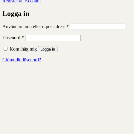
Register an Account
Logga in
Obligatoriskt
Användarnamn eller e-postadress
*
Obligatoriskt
Lösenord
*
Kom ihåg mig
Logga in
Glömt ditt lösenord?