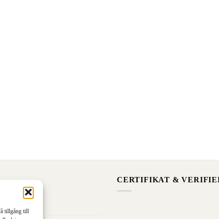
CERTIFIKAT & VERIFI
or
 tillgång till