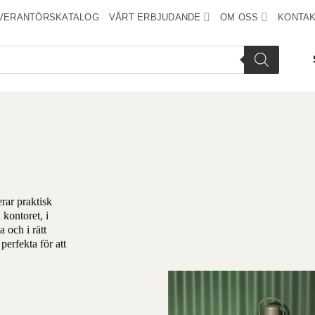
VERANTÖRSKATALOG
VÅRT ERBJUDANDE
OM OSS
KONTAK
rar praktisk
kontoret, i
 och i rätt
erfekta för att