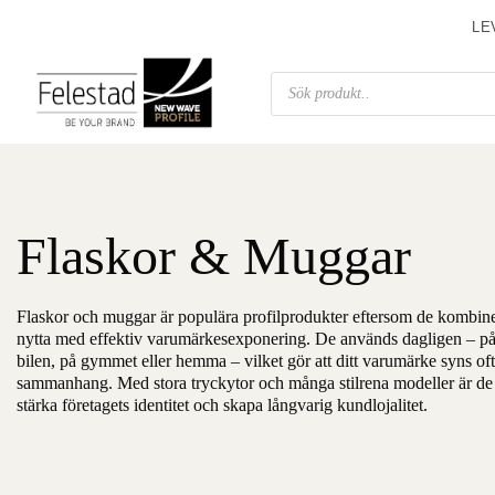
Skip
LE
to
content
Produktsökning
Flaskor & Muggar
Flaskor och muggar är populära profilprodukter eftersom de kombine
nytta med effektiv varumärkesexponering. De används dagligen – på 
bilen, på gymmet eller hemma – vilket gör att ditt varumärke syns ofta
sammanhang. Med stora tryckytor och många stilrena modeller är de p
stärka företagets identitet och skapa långvarig kundlojalitet.