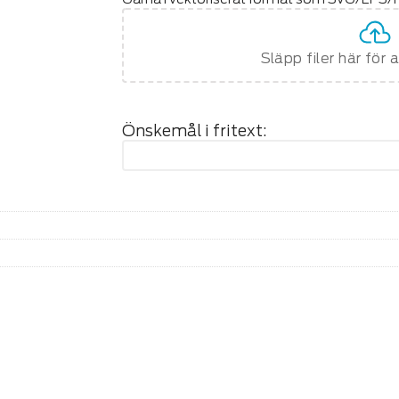
Släpp filer här för 
Önskemål i fritext: