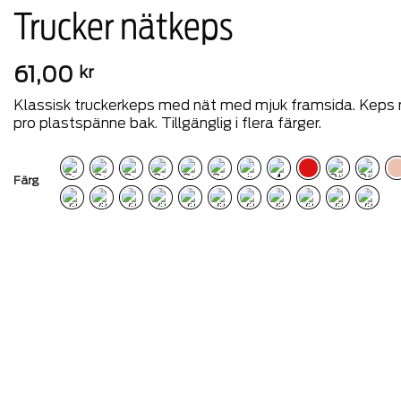
Trucker nätkeps
61,00
kr
Klassisk truckerkeps med nät med mjuk framsida. Keps m
pro plastspänne bak. Tillgänglig i flera färger.
Färg