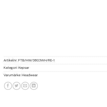
Artikelnr:
FTB/HW/3803WH/RE-1
Kategori:
Kepsar
Varumärke:
Headwear