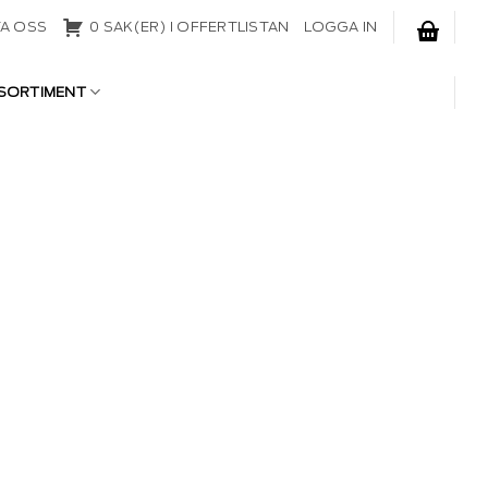
A OSS
0 SAK(ER) I OFFERTLISTAN
LOGGA IN
SORTIMENT