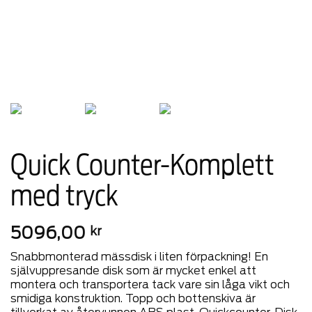
Quick Counter-Komplett
med tryck
5096,00
kr
Snabbmonterad mässdisk i liten förpackning! En
självuppresande disk som är mycket enkel att
montera och transportera tack vare sin låga vikt och
smidiga konstruktion. Topp och bottenskiva är