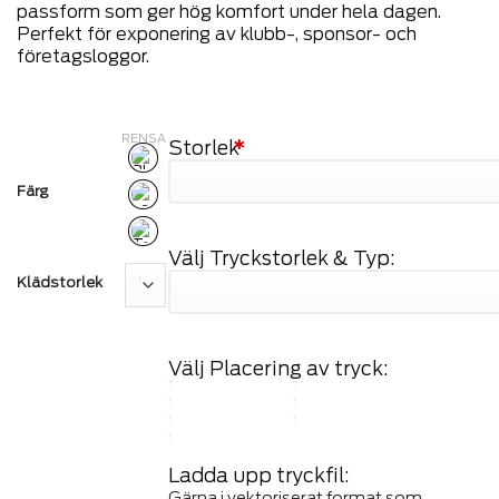
passform som ger hög komfort under hela dagen.
Perfekt för exponering av klubb-, sponsor- och
företagsloggor.
RENSA
Storlek
*
Färg
Välj Tryckstorlek & Typ:
Klädstorlek
Välj Placering av tryck:
Ladda upp tryckfil:
Gärna i vektoriserat format som