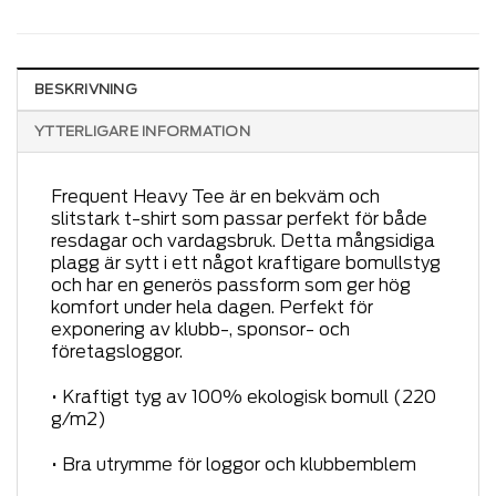
BESKRIVNING
YTTERLIGARE INFORMATION
Frequent Heavy Tee är en bekväm och
slitstark t-shirt som passar perfekt för både
resdagar och vardagsbruk. Detta mångsidiga
plagg är sytt i ett något kraftigare bomullstyg
och har en generös passform som ger hög
komfort under hela dagen. Perfekt för
exponering av klubb-, sponsor- och
företagsloggor.
• Kraftigt tyg av 100% ekologisk bomull (220
g/m2)
• Bra utrymme för loggor och klubbemblem