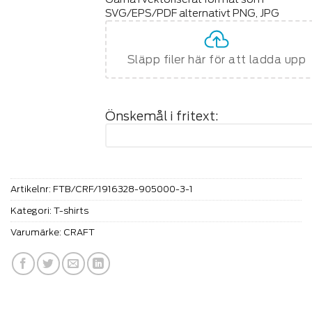
SVG/EPS/PDF alternativt PNG, JPG
Släpp filer här för att ladda upp
Önskemål i fritext:
Artikelnr:
FTB/CRF/1916328-905000-3-1
Kategori:
T-shirts
Varumärke:
CRAFT