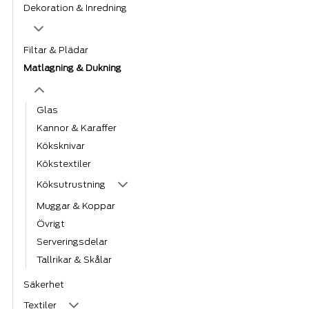
Dekoration & Inredning
Filtar & Plädar
Matlagning & Dukning
Glas
Kannor & Karaffer
Köksknivar
Kökstextiler
Köksutrustning
Muggar & Koppar
Övrigt
Serveringsdelar
Tallrikar & Skålar
Säkerhet
Textiler