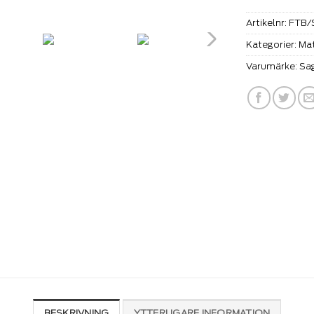
Artikelnr:
FTB/
Kategorier:
Mat
Varumärke:
Sa
BESKRIVNING
YTTERLIGARE INFORMATION