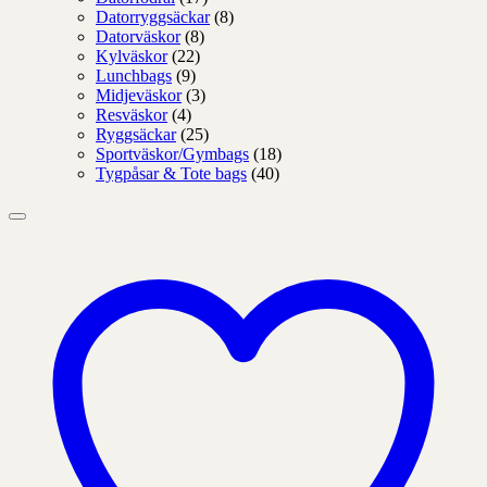
Datorryggsäckar
(8)
Datorväskor
(8)
Kylväskor
(22)
Lunchbags
(9)
Midjeväskor
(3)
Resväskor
(4)
Ryggsäckar
(25)
Sportväskor/Gymbags
(18)
Tygpåsar & Tote bags
(40)