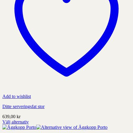
Add to wishlist
Ditte serveringsfat stor
639,00
kr
Välj alternativ
Denna
produkt