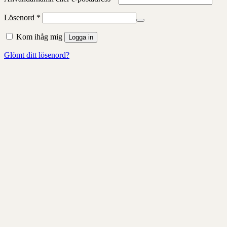
Obligatoriskt
Lösenord
*
Kom ihåg mig
Logga in
Glömt ditt lösenord?