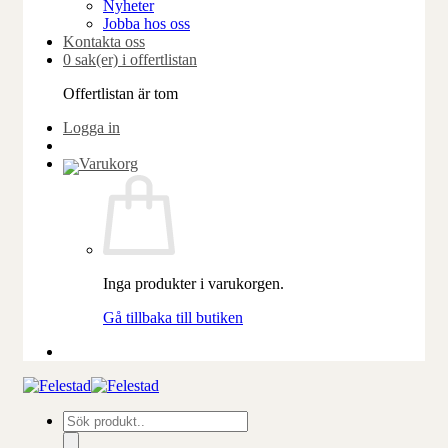
Nyheter
Jobba hos oss
Kontakta oss
0 sak(er) i offertlistan
Offertlistan är tom
Logga in
Inga produkter i varukorgen.
Gå tillbaka till butiken
Produktsökning