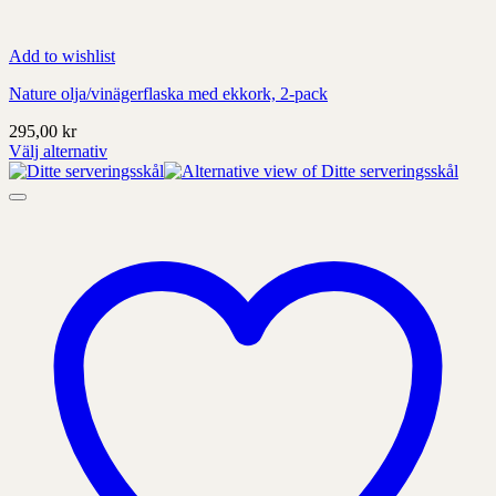
Add to wishlist
Nature olja/vinägerflaska med ekkork, 2-pack
295,00
kr
Välj alternativ
Denna
produkt
har
alternativ
som
kan
väljas
på
produktens
sida