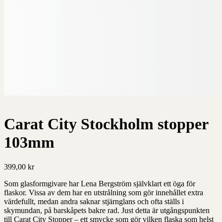
Carat City Stockholm stopper
103mm
399,00
kr
Som glasformgivare har Lena Bergström självklart ett öga för
flaskor. Vissa av dem har en utstrålning som gör innehållet extra
värdefullt, medan andra saknar stjärnglans och ofta ställs i
skymundan, på barskåpets bakre rad. Just detta är utgångspunkten
till Carat City Stopper – ett smycke som gör vilken flaska som helst