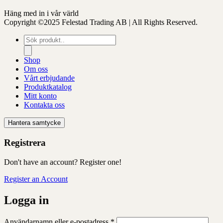
Häng med in i vår värld
Copyright ©2025 Felestad Trading AB | All Rights Reserved.
Produktsökning
Shop
Om oss
Vårt erbjudande
Produktkatalog
Mitt konto
Kontakta oss
Hantera samtycke
Registrera
Don't have an account? Register one!
Register an Account
Logga in
Obligatoriskt
Användarnamn eller e-postadress
*