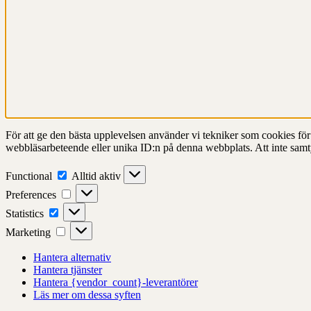
För att ge den bästa upplevelsen använder vi tekniker som cookies för at
webbläsarbeteende eller unika ID:n på denna webbplats. Att inte samt
Functional
Functional
Alltid aktiv
Preferences
Preferences
Statistics
Statistics
Marketing
Marketing
Hantera alternativ
Hantera tjänster
Hantera {vendor_count}-leverantörer
Läs mer om dessa syften