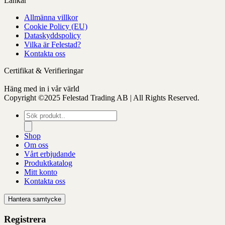
Länkar
Allmänna villkor
Cookie Policy (EU)
Dataskyddspolicy
Vilka är Felestad?
Kontakta oss
Certifikat & Verifieringar
Häng med in i vår värld
Copyright ©2025 Felestad Trading AB | All Rights Reserved.
Produktsökning
Shop
Om oss
Vårt erbjudande
Produktkatalog
Mitt konto
Kontakta oss
Hantera samtycke
Registrera