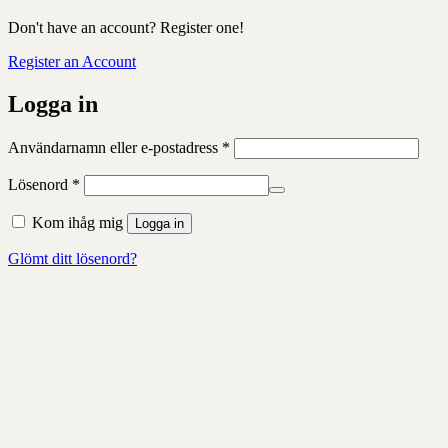
Don't have an account? Register one!
Register an Account
Logga in
Obligatoriskt
Användarnamn eller e-postadress
*
Obligatoriskt
Lösenord
*
Kom ihåg mig
Logga in
Glömt ditt lösenord?