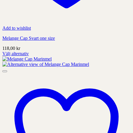
Add to wishlist
Melange Cap Svart one size
118,00
kr
Välj alternativ
Denna
produkt
har
alternativ
som
kan
väljas
på
produktens
sida