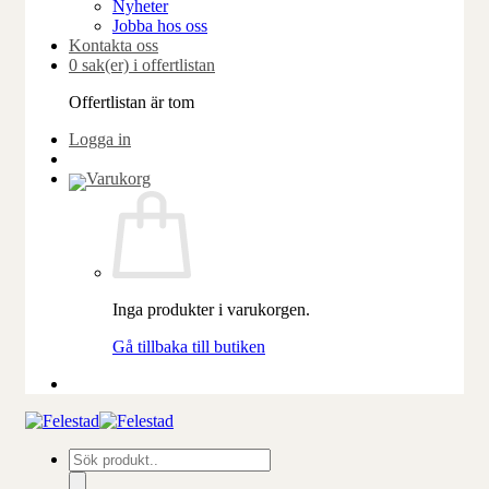
Nyheter
Jobba hos oss
Kontakta oss
0 sak(er) i offertlistan
Offertlistan är tom
Logga in
Inga produkter i varukorgen.
Gå tillbaka till butiken
Produktsökning