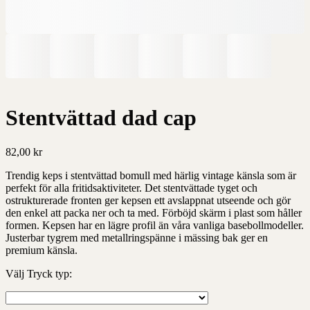
Stentvättad dad cap
82,00
kr
Trendig keps i stentvättad bomull med härlig vintage känsla som är
perfekt för alla fritidsaktiviteter. Det stentvättade tyget och
ostrukturerade fronten ger kepsen ett avslappnat utseende och gör
den enkel att packa ner och ta med. Förböjd skärm i plast som håller
formen. Kepsen har en lägre profil än våra vanliga basebollmodeller.
Justerbar tygrem med metallringspänne i mässing bak ger en
premium känsla.
Välj Tryck typ: