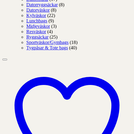
Datorryggsäckar
(8)
Datorväskor
(8)
Kylväskor
(22)
Lunchbags
(9)
Midjeväskor
(3)
Resväskor
(4)
Ryggsäckar
(25)
Sportväskor/Gymbags
(18)
Tygpåsar & Tote bags
(40)