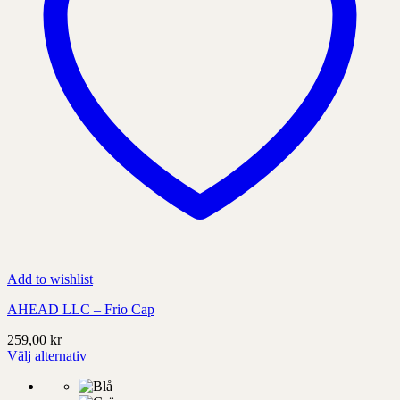
Add to wishlist
AHEAD LLC – Frio Cap
259,00
kr
Välj alternativ
Denna
produkt