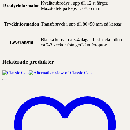
Kvalitetsbrodyr i upp till 12 st färger.
Brodyrinformaton
Maxstorlek på keps 130×55 mm
Tryckinformation
Transfertryck i upp till 80×50 mm på kepsar
Blanka kepsar ca 3-4 dagar. Inkl. dekoration
Leveranstid
ca 2-3 veckor från godkänt fotoprov.
Relaterade produkter