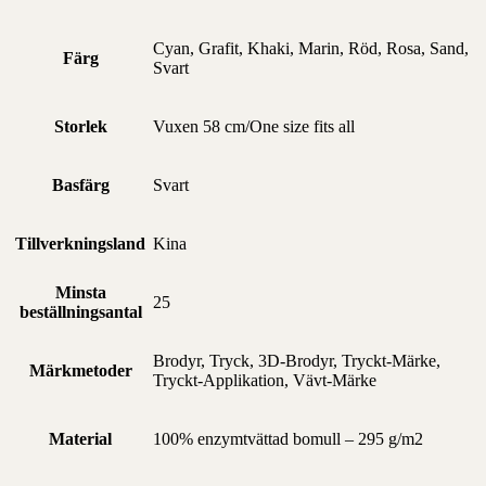
Cyan, Grafit, Khaki, Marin, Röd, Rosa, Sand,
Färg
Svart
Storlek
Vuxen 58 cm/One size fits all
Basfärg
Svart
Tillverkningsland
Kina
Minsta
25
beställningsantal
Brodyr, Tryck, 3D-Brodyr, Tryckt-Märke,
Märkmetoder
Tryckt-Applikation, Vävt-Märke
Material
100% enzymtvättad bomull – 295 g/m2