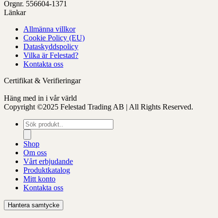
Orgnr. 556604-1371
Länkar
Allmänna villkor
Cookie Policy (EU)
Dataskyddspolicy
Vilka är Felestad?
Kontakta oss
Certifikat & Verifieringar
Häng med in i vår värld
Copyright ©2025 Felestad Trading AB | All Rights Reserved.
Produktsökning
Shop
Om oss
Vårt erbjudande
Produktkatalog
Mitt konto
Kontakta oss
Hantera samtycke