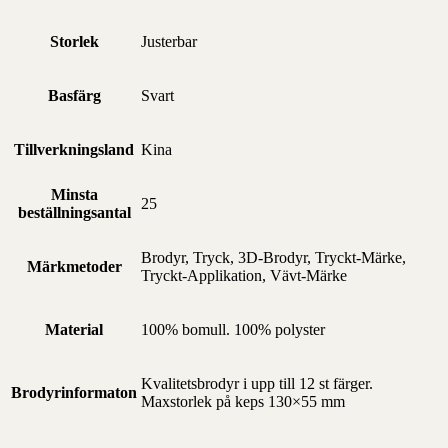
Storlek
Justerbar
Basfärg
Svart
Tillverkningsland
Kina
Minsta
25
beställningsantal
Brodyr, Tryck, 3D-Brodyr, Tryckt-Märke,
Märkmetoder
Tryckt-Applikation, Vävt-Märke
Material
100% bomull. 100% polyster
Kvalitetsbrodyr i upp till 12 st färger.
Brodyrinformaton
Maxstorlek på keps 130×55 mm