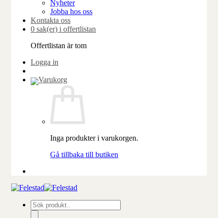
Nyheter
Jobba hos oss
Kontakta oss
0 sak(er) i offertlistan
Offertlistan är tom
Logga in
Inga produkter i varukorgen.
Gå tillbaka till butiken
Produktsökning