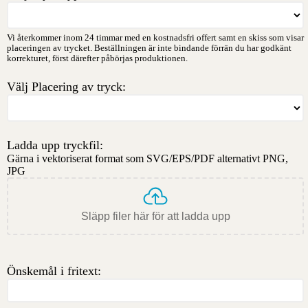
Vi återkommer inom 24 timmar med en kostnadsfri offert samt en skiss som visar
placeringen av trycket. Beställningen är inte bindande förrän du har godkänt
korrekturet, först därefter påbörjas produktionen.
Välj Placering av tryck:
Ladda upp tryckfil:
Gärna i vektoriserat format som SVG/EPS/PDF alternativt PNG,
JPG
Släpp filer här för att ladda upp
Önskemål i fritext: