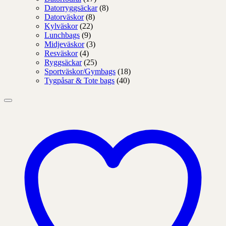
Datorryggsäckar
(8)
Datorväskor
(8)
Kylväskor
(22)
Lunchbags
(9)
Midjeväskor
(3)
Resväskor
(4)
Ryggsäckar
(25)
Sportväskor/Gymbags
(18)
Tygpåsar & Tote bags
(40)