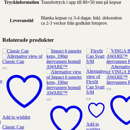
Tryckinformation
Transfertryck i upp till 80×50 mm på kepsar
Blanka kepsar ca 3-4 dagar. Inkl. dekoration
Leveranstid
ca 2-3 veckor från godkänt fotoprov.
Relaterade produkter
Add to wishlist
Add to
Classic Cap
wishlist