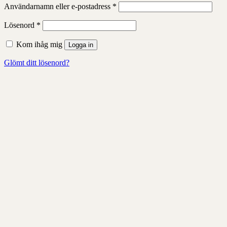
Obligatoriskt
Användarnamn eller e-postadress
*
Obligatoriskt
Lösenord
*
Kom ihåg mig
Logga in
Glömt ditt lösenord?