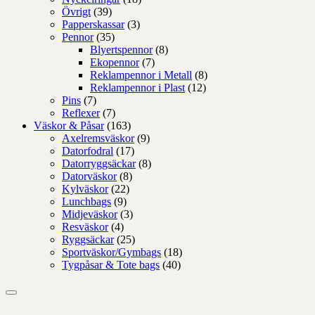
Övrigt
(39)
Papperskassar
(3)
Pennor
(35)
Blyertspennor
(8)
Ekopennor
(7)
Reklampennor i Metall
(8)
Reklampennor i Plast
(12)
Pins
(7)
Reflexer
(7)
Väskor & Påsar
(163)
Axelremsväskor
(9)
Datorfodral
(17)
Datorryggsäckar
(8)
Datorväskor
(8)
Kylväskor
(22)
Lunchbags
(9)
Midjeväskor
(3)
Resväskor
(4)
Ryggsäckar
(25)
Sportväskor/Gymbags
(18)
Tygpåsar & Tote bags
(40)