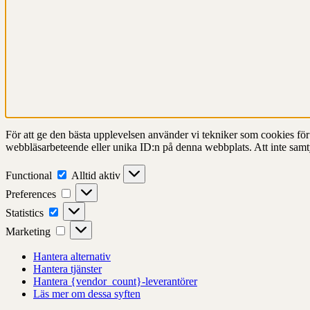
För att ge den bästa upplevelsen använder vi tekniker som cookies för at
webbläsarbeteende eller unika ID:n på denna webbplats. Att inte samt
Functional
Functional
Alltid aktiv
Preferences
Preferences
Statistics
Statistics
Marketing
Marketing
Hantera alternativ
Hantera tjänster
Hantera {vendor_count}-leverantörer
Läs mer om dessa syften